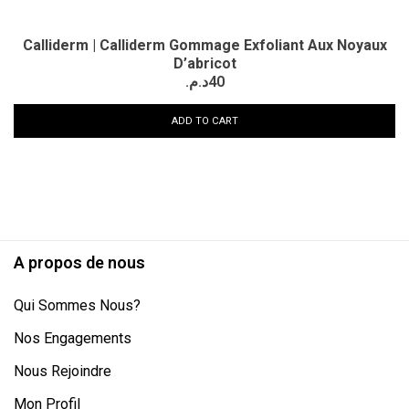
Calliderm | Calliderm Gommage Exfoliant Aux Noyaux
D’abricot
د.م.
40
ADD TO CART
A propos de nous
Qui Sommes Nous?
Nos Engagements
Nous Rejoindre
Mon Profil