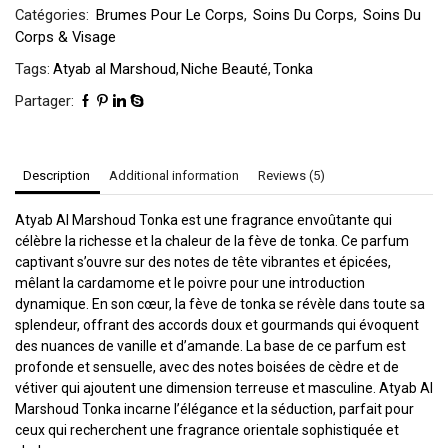
Catégories:
Brumes Pour Le Corps
,
Soins Du Corps
,
Soins Du
Corps & Visage
Tags:
Atyab al Marshoud
,
Niche Beauté
,
Tonka
Partager:
Description
Additional information
Reviews (5)
Atyab Al Marshoud Tonka est une fragrance envoûtante qui
célèbre la richesse et la chaleur de la fève de tonka. Ce parfum
captivant s’ouvre sur des notes de tête vibrantes et épicées,
mêlant la cardamome et le poivre pour une introduction
dynamique. En son cœur, la fève de tonka se révèle dans toute sa
splendeur, offrant des accords doux et gourmands qui évoquent
des nuances de vanille et d’amande. La base de ce parfum est
profonde et sensuelle, avec des notes boisées de cèdre et de
vétiver qui ajoutent une dimension terreuse et masculine. Atyab Al
Marshoud Tonka incarne l’élégance et la séduction, parfait pour
ceux qui recherchent une fragrance orientale sophistiquée et