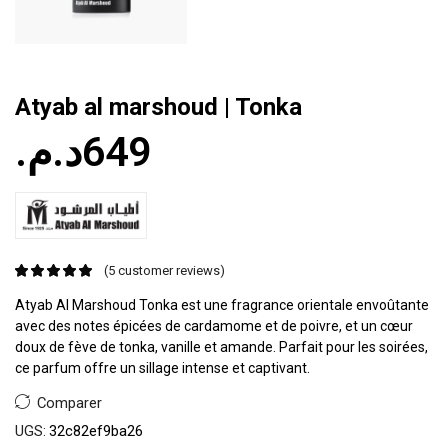
Atyab al marshoud | Tonka
د.م.
649
(
5
customer reviews)
Atyab Al Marshoud Tonka est une fragrance orientale envoûtante
avec des notes épicées de cardamome et de poivre, et un cœur
doux de fève de tonka, vanille et amande. Parfait pour les soirées,
ce parfum offre un sillage intense et captivant.
Comparer
UGS:
32c82ef9ba26