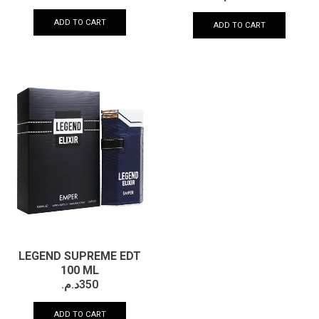
ADD TO CART
ADD TO CART
LEGEND SUPREME EDT
100 ML
د.م.
350
ADD TO CART