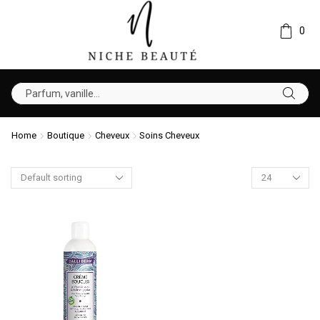
0
Home
Boutique
Cheveux
Soins Cheveux