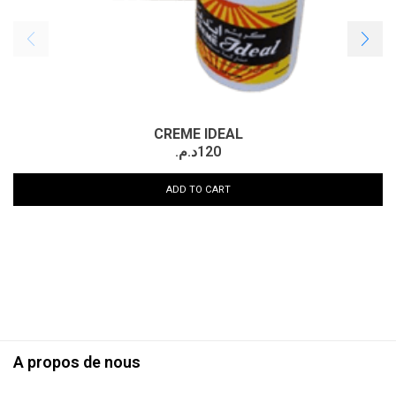
CREME IDEAL
د.م.
120
ADD TO CART
A propos de nous