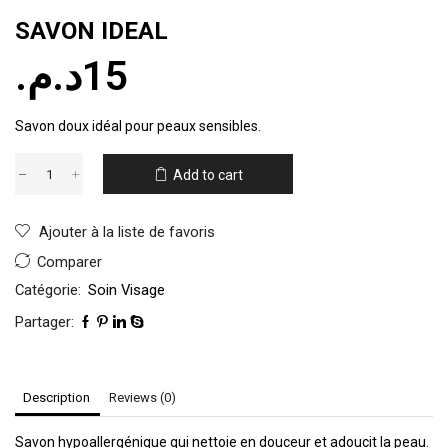
SAVON IDEAL
د.م.
15
Savon doux idéal pour peaux sensibles.
Add to cart
Ajouter à la liste de favoris
Comparer
Catégorie:
Soin Visage
Partager:
Description
Reviews (0)
Savon hypoallergénique qui nettoie en douceur et adoucit la peau.