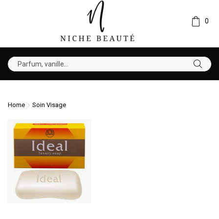
0
Home
Soin Visage