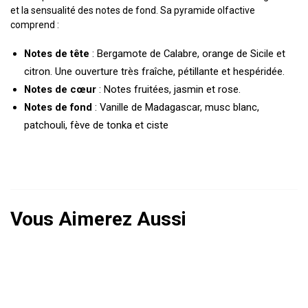
et la sensualité des notes de fond. Sa pyramide olfactive
comprend :
Notes de tête
: Bergamote de Calabre, orange de Sicile et
citron. Une ouverture très fraîche, pétillante et hespéridée.
Notes de cœur
: Notes fruitées, jasmin et rose.
Notes de fond
: Vanille de Madagascar, musc blanc,
patchouli, fève de tonka et ciste
Vous Aimerez Aussi