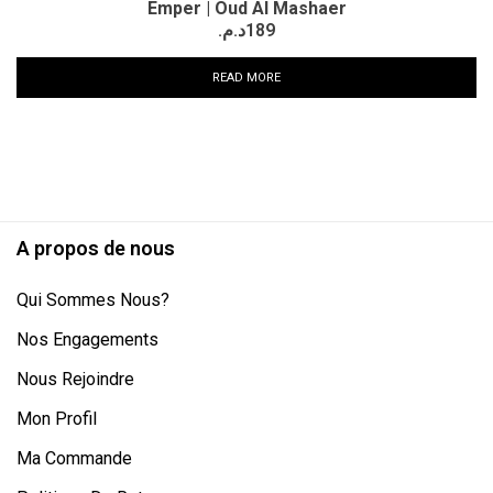
Emper | Oud Al Mashaer
د.م.
189
READ MORE
A propos de nous
Qui Sommes Nous?
Nos Engagements
Nous Rejoindre
Mon Profil
Ma Commande