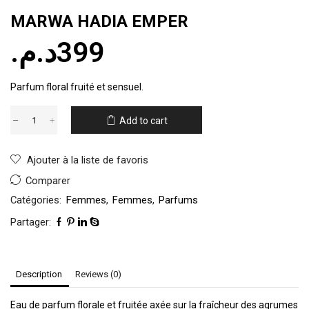
MARWA HADIA EMPER
د.م.
399
Parfum floral fruité et sensuel.
Add to cart
Ajouter à la liste de favoris
Comparer
Catégories:
Femmes
,
Femmes
,
Parfums
Partager:
Description
Reviews (0)
Eau de parfum florale et fruitée axée sur la fraîcheur des agrumes