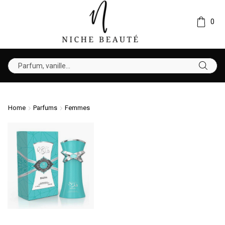
0
Home
Parfums
Femmes