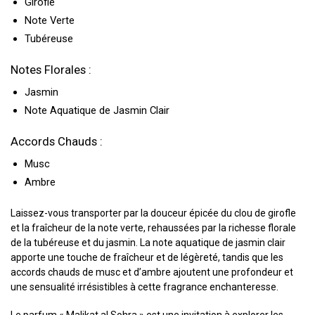
Girofle
Note Verte
Tubéreuse
Notes Florales :
Jasmin
Note Aquatique de Jasmin Clair
Accords Chauds :
Musc
Ambre
Laissez-vous transporter par la douceur épicée du clou de girofle
et la fraîcheur de la note verte, rehaussées par la richesse florale
de la tubéreuse et du jasmin. La note aquatique de jasmin clair
apporte une touche de fraîcheur et de légèreté, tandis que les
accords chauds de musc et d’ambre ajoutent une profondeur et
une sensualité irrésistibles à cette fragrance enchanteresse.
Le parfum « Malikat al Sohra » est une invitation à explorer les