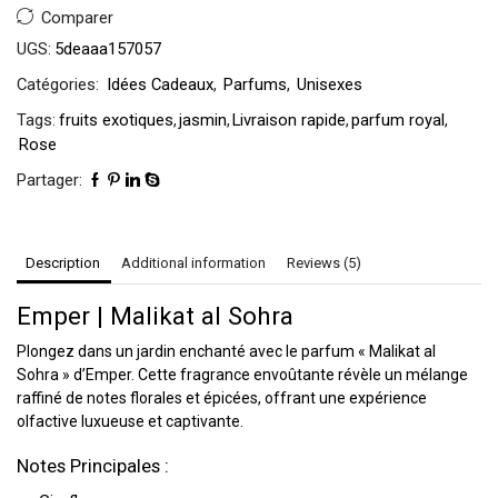
Comparer
UGS:
5deaaa157057
Catégories:
Idées Cadeaux
,
Parfums
,
Unisexes
Tags:
fruits exotiques
,
jasmin
,
Livraison rapide
,
parfum royal
,
Rose
Partager:
Description
Additional information
Reviews (5)
Emper | Malikat al Sohra
Plongez dans un jardin enchanté avec le parfum « Malikat al
Sohra » d’Emper. Cette fragrance envoûtante révèle un mélange
raffiné de notes florales et épicées, offrant une expérience
olfactive luxueuse et captivante.
Notes Principales :