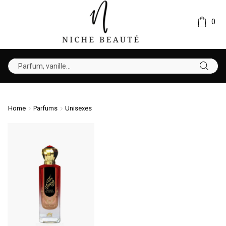
0
Home
Parfums
Unisexes