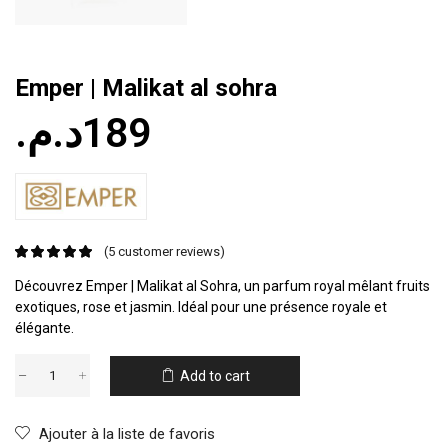
Emper | Malikat al sohra
د.م.
189
(
5
customer reviews)
Découvrez Emper | Malikat al Sohra, un parfum royal mêlant fruits
exotiques, rose et jasmin. Idéal pour une présence royale et
élégante.
Add to cart
Ajouter à la liste de favoris