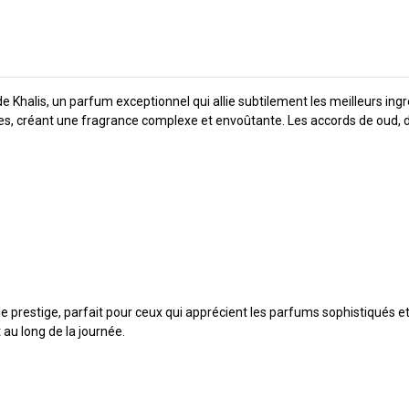
de Khalis, un parfum exceptionnel qui allie subtilement les meilleurs i
es, créant une fragrance complexe et envoûtante. Les accords de oud, 
le prestige, parfait pour ceux qui apprécient les parfums sophistiqués e
 au long de la journée.