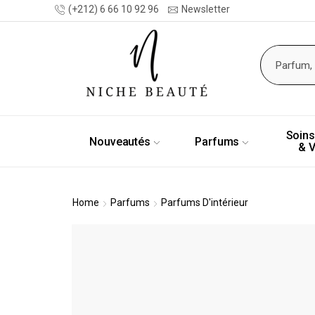
(+212) 6 66 10 92 96
Newsletter
Soins
Nouveautés
Parfums
& 
Home
Parfums
Parfums D'intérieur