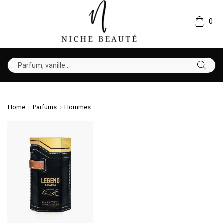
0
Home
Parfums
Hommes