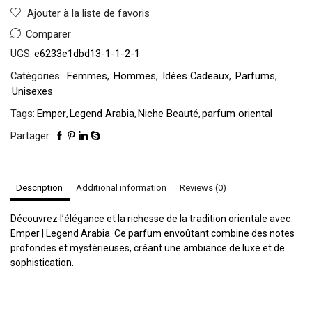
Ajouter à la liste de favoris
Comparer
UGS:
e6233e1dbd13-1-1-2-1
Catégories:
Femmes
,
Hommes
,
Idées Cadeaux
,
Parfums
,
Unisexes
Tags:
Emper
,
Legend Arabia
,
Niche Beauté
,
parfum oriental
Partager:
Description
Additional information
Reviews (0)
Découvrez l’élégance et la richesse de la tradition orientale avec
Emper | Legend Arabia. Ce parfum envoûtant combine des notes
profondes et mystérieuses, créant une ambiance de luxe et de
sophistication.