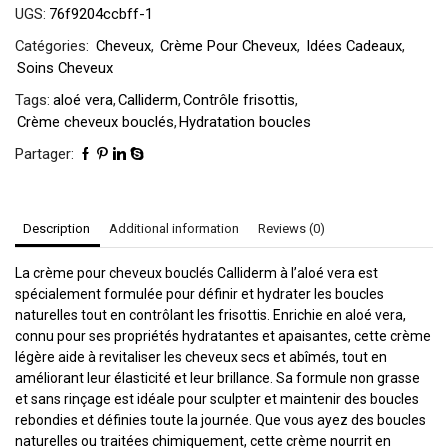
UGS:
76f9204ccbff-1
Catégories:
Cheveux
,
Crème Pour Cheveux
,
Idées Cadeaux
,
Soins Cheveux
Tags:
aloé vera
,
Calliderm
,
Contrôle frisottis
,
Crème cheveux bouclés
,
Hydratation boucles
Partager:
Description
Additional information
Reviews (0)
La crème pour cheveux bouclés Calliderm à l’aloé vera est
spécialement formulée pour définir et hydrater les boucles
naturelles tout en contrôlant les frisottis. Enrichie en aloé vera,
connu pour ses propriétés hydratantes et apaisantes, cette crème
légère aide à revitaliser les cheveux secs et abîmés, tout en
améliorant leur élasticité et leur brillance. Sa formule non grasse
et sans rinçage est idéale pour sculpter et maintenir des boucles
rebondies et définies toute la journée. Que vous ayez des boucles
naturelles ou traitées chimiquement, cette crème nourrit en