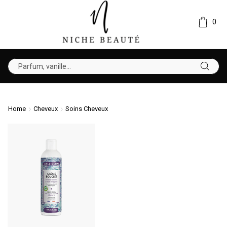
0
Home
Cheveux
Soins Cheveux