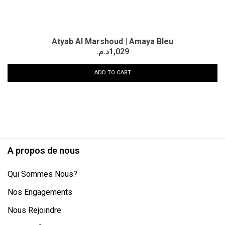
Atyab Al Marshoud | Amaya Bleu
د.م.
1,029
ADD TO CART
A propos de nous
Qui Sommes Nous?
Nos Engagements
Nous Rejoindre