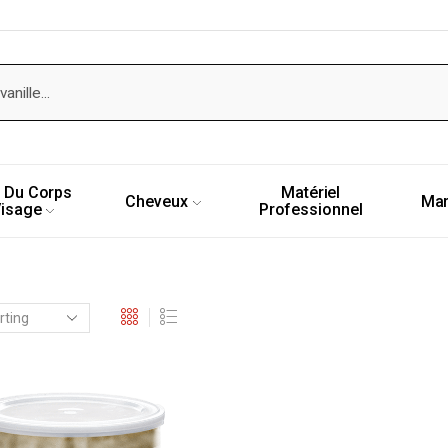
 Du Corps
Matériel
Cheveux
Ma
Visage
Professionnel