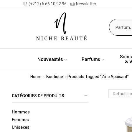
(+212) 6 66 10 92 96
Newsletter
Soins
Nouveautés
Parfums
& 
Home
Boutique
Products Tagged “Zinc Apaisant”
CATÉGORIES DE PRODUITS
Hommes
Femmes
Unisexes