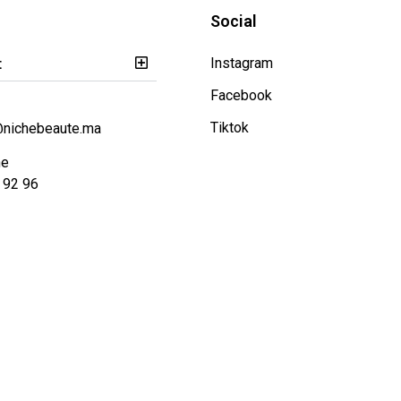
Social
t
Instagram
Facebook
Tiktok
@nichebeaute.ma
ne
 92 96