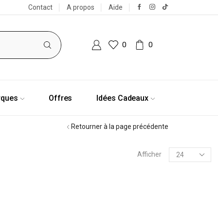
Contact
A propos
Aide
0
0
rques
Offres
Idées Cadeaux
Retourner à la page précédente
Afficher