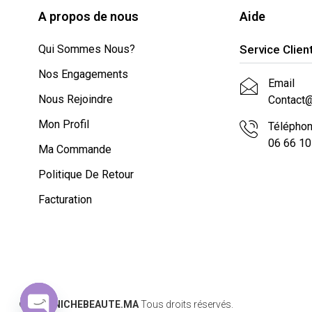
A propos de nous
Aide
Qui Sommes Nous?
Service Clien
Nos Engagements
Email
Nous Rejoindre
Contact
Mon Profil
Télépho
06 66 10
Ma Commande
Politique De Retour
Facturation
© 2024
NICHEBEAUTE.MA
Tous droits réservés.