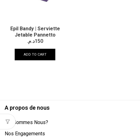
Epil Bandy | Serviette
Jetable Pannetto
د.م.
150
ADD TO CART
A propos de nous
Qui Sommes Nous?
Nos Engagements