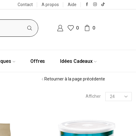
Contact
A propos
Aide
0
0
rques
Offres
Idées Cadeaux
Retourner à la page précédente
Afficher