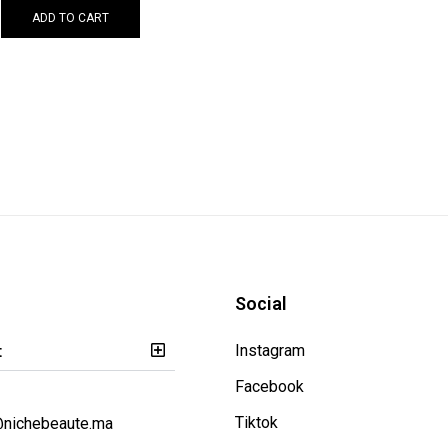
ADD TO CART
Social
t
Instagram
Facebook
Tiktok
@nichebeaute.ma