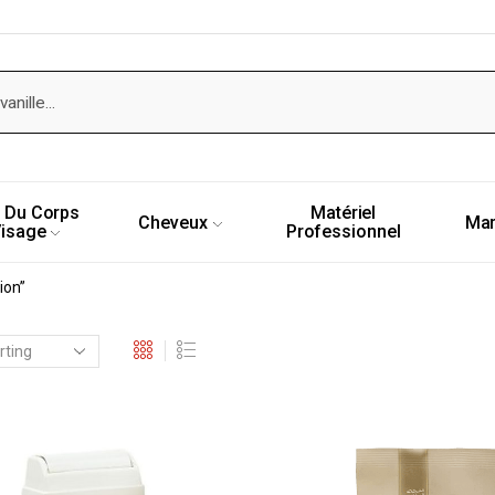
 Du Corps
Matériel
Cheveux
Ma
Visage
Professionnel
ion”