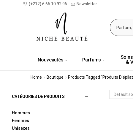
(+212) 6 66 10 92 96
Newsletter
Soins
Nouveautés
Parfums
& 
Home
Boutique
Products Tagged “produits D'épilat
CATÉGORIES DE PRODUITS
Hommes
Femmes
Unisexes