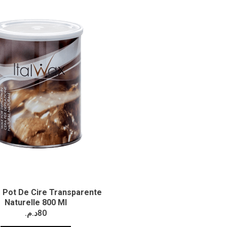
 | Pot De Cire Transparente
Naturelle 800 Ml
د.م.
80