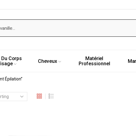
 Du Corps
Matériel
Cheveux
Ma
Visage
Professionnel
t Épilation”