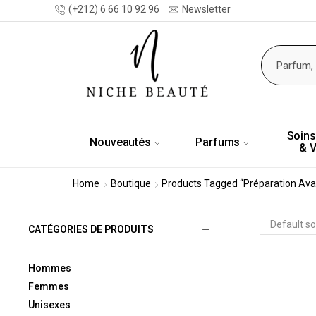
(+212) 6 66 10 92 96
Newsletter
Soins
Nouveautés
Parfums
& 
Home
Boutique
Products Tagged “Préparation Avan
CATÉGORIES DE PRODUITS
Hommes
Femmes
Unisexes