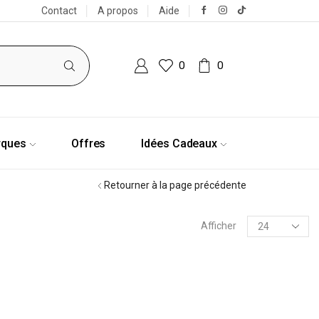
Contact
A propos
Aide
0
0
rques
Offres
Idées Cadeaux
Retourner à la page précédente
Afficher