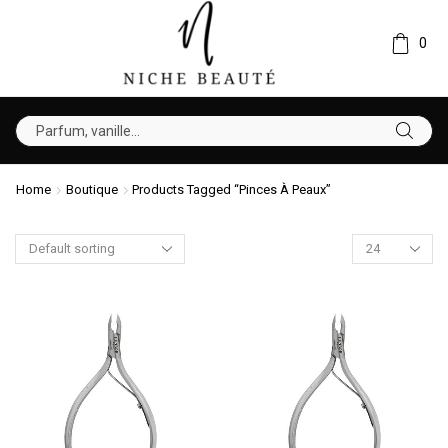
0
Home
Boutique
Products Tagged “Pinces À Peaux”