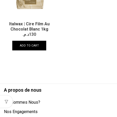
Italwax | Cire Film Au
Chocolat Blanc 1kg
د.م.
130
ADD TO CART
A propos de nous
Qui Sommes Nous?
Nos Engagements