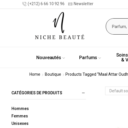
(+212) 6 66 10 92 96
Newsletter
Soins
Nouveautés
Parfums
& 
Home
Boutique
Products Tagged “Maal Attar Oudh
CATÉGORIES DE PRODUITS
Hommes
Femmes
Unisexes