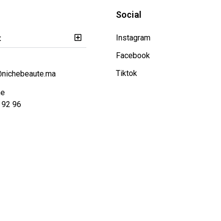
Social
t
Instagram
Facebook
Tiktok
@nichebeaute.ma
ne
 92 96