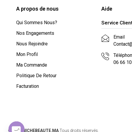
A propos de nous
Aide
Qui Sommes Nous?
Service Clien
Nos Engagements
Email
Nous Rejoindre
Contact
Mon Profil
Télépho
06 66 10
Ma Commande
Politique De Retour
Facturation
© 2024
NICHEBEAUTE.MA
Tous droits réservés.