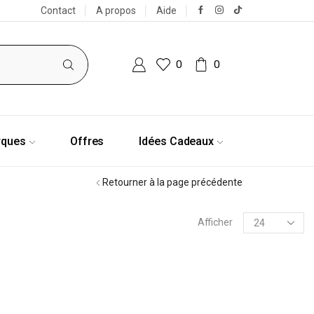
Contact
A propos
Aide
0
0
rques
Offres
Idées Cadeaux
Retourner à la page précédente
Afficher