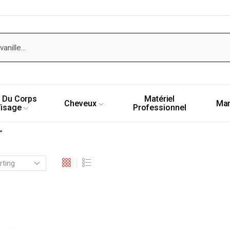
 Du Corps
Matériel
Cheveux
Ma
Visage
Professionnel
”