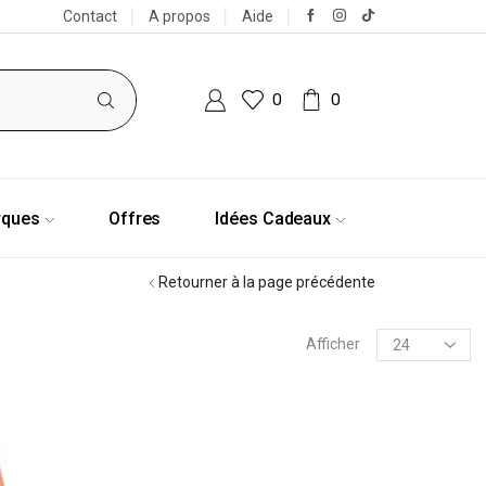
Contact
A propos
Aide
0
0
rques
Offres
Idées Cadeaux
Retourner à la page précédente
Afficher