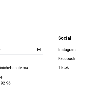
Social
t
Instagram
Facebook
Tiktok
@nichebeaute.ma
ne
 92 96