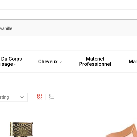
 Du Corps
Matériel
Cheveux
Ma
Visage
Professionnel