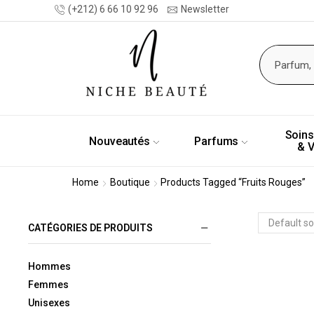
(+212) 6 66 10 92 96
Newsletter
Soins
Nouveautés
Parfums
& 
Home
Boutique
Products Tagged “fruits Rouges”
CATÉGORIES DE PRODUITS
Hommes
Femmes
Unisexes