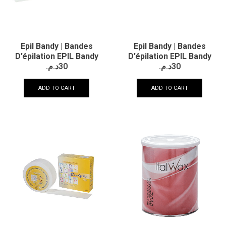
Epil Bandy | Bandes
Epil Bandy | Bandes
D’épilation EPIL Bandy
D’épilation EPIL Bandy
د.م.
30
د.م.
30
ADD TO CART
ADD TO CART