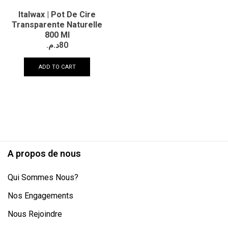
Italwax | Pot De Cire
Transparente Naturelle
800 Ml
د.م.
80
ADD TO CART
A propos de nous
Qui Sommes Nous?
Nos Engagements
Nous Rejoindre