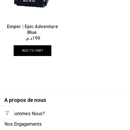
Emper | Epic Adventure
Blue
د.م.
199
ADD TO CART
A propos de nous
Qui Sommes Nous?
Nos Engagements