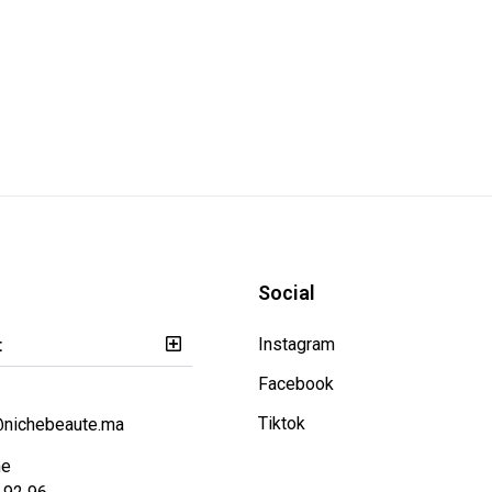
Social
t
Instagram
Facebook
Tiktok
@nichebeaute.ma
ne