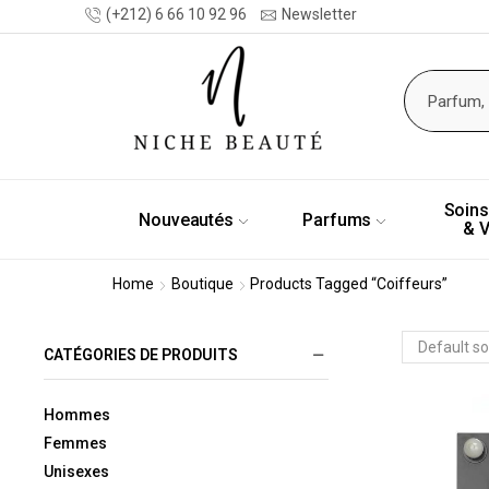
(+212) 6 66 10 92 96
Newsletter
Soins
Nouveautés
Parfums
& 
Home
Boutique
Products Tagged “coiffeurs”
CATÉGORIES DE PRODUITS
Hommes
Femmes
Unisexes