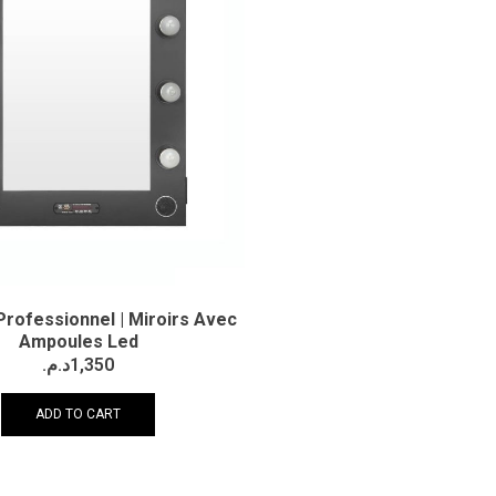
Professionnel | Miroirs Avec
Ampoules Led
د.م.
1,350
ADD TO CART