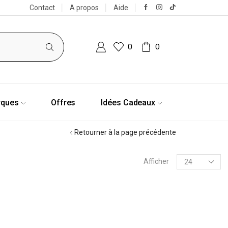
Contact
A propos
Aide
0
0
rques
Offres
Idées Cadeaux
Retourner à la page précédente
Afficher