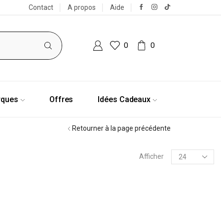
Contact
A propos
Aide
0
0
rques
Offres
Idées Cadeaux
Retourner à la page précédente
Afficher