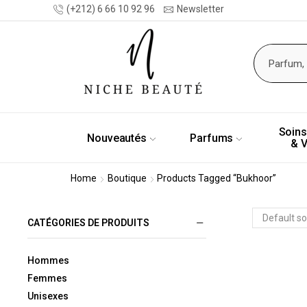
(+212) 6 66 10 92 96
Newsletter
Soins
Nouveautés
Parfums
& 
Home
Boutique
Products Tagged “bukhoor”
CATÉGORIES DE PRODUITS
Hommes
Femmes
Unisexes