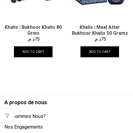
Khalis | Bukhoor Khalis 80
Khalis | Maal Attar
Grms
Bukhoor Khalis 50 Grams
د.م.
75
د.م.
75
ADD TO CART
ADD TO CART
A propos de nous
Qui Sommes Nous?
Nos Engagements